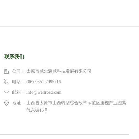
联系我们
公司：
太原市威尔潞威科技发展有限公司
电话：
(86)-0351-7995716
邮箱：
info@wellroad.com
地址：
山西省太原市山西转型综合改革示范区唐槐产业园紫
气东街16号