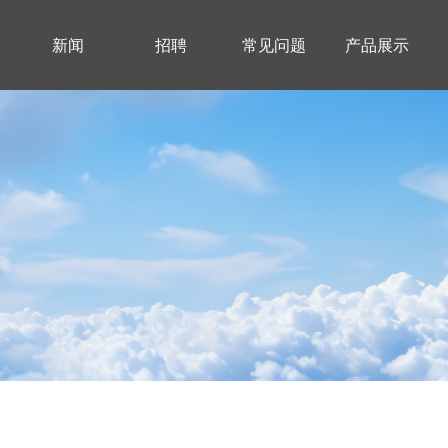
新闻
招聘
常见问题
产品展示